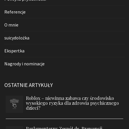
Referencje
O mnie
suicydolożka
Ekspertka
Nagrody i nominacje
OSTATNIE ARTYKUŁY
Roblox – niewinna zabawa czy środowisko
wysokiego ryzyka dla zdrowia psychicznego
dzieci?
Parlamentarny Zespół ds. Prewencji