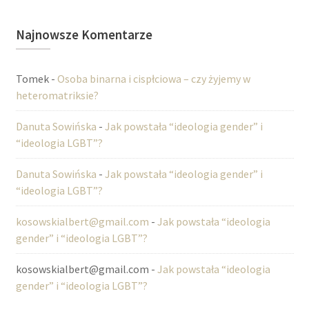
Najnowsze Komentarze
Tomek
-
Osoba binarna i cispłciowa – czy żyjemy w
heteromatriksie?
Danuta Sowińska
-
Jak powstała “ideologia gender” i
“ideologia LGBT”?
Danuta Sowińska
-
Jak powstała “ideologia gender” i
“ideologia LGBT”?
kosowskialbert@gmail.com
-
Jak powstała “ideologia
gender” i “ideologia LGBT”?
kosowskialbert@gmail.com
-
Jak powstała “ideologia
gender” i “ideologia LGBT”?