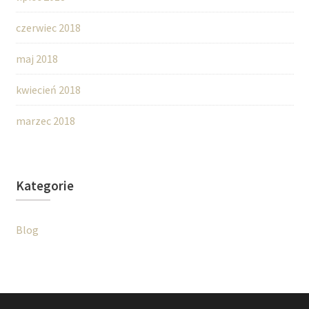
czerwiec 2018
maj 2018
kwiecień 2018
marzec 2018
Kategorie
Blog