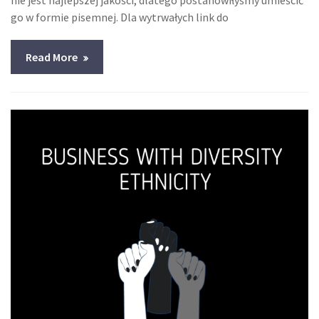
nie jest najlepszej jakości, dlatego postanowiłyśmy umieścić
go w formie pisemnej. Dla wytrwałych link do
Read More