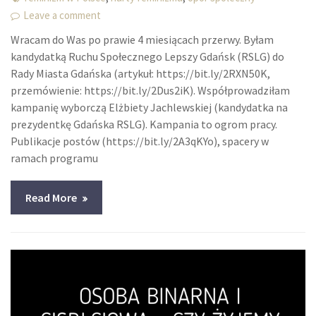
Leave a comment
Wracam do Was po prawie 4 miesiącach przerwy. Byłam
kandydatką Ruchu Społecznego Lepszy Gdańsk (RSLG) do
Rady Miasta Gdańska (artykuł: https://bit.ly/2RXN50K,
przemówienie: https://bit.ly/2Dus2iK). Współprowadziłam
kampanię wyborczą Elżbiety Jachlewskiej (kandydatka na
prezydentkę Gdańska RSLG). Kampania to ogrom pracy.
Publikacje postów (https://bit.ly/2A3qKYo), spacery w
ramach programu
Read More