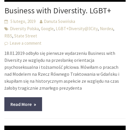
Business with Diverstity. LGBT+
5 lutego, 2019
Danuta Sowińska
,
,
,
,
Diversity Polska
Google
LGBT+Diversity@3City
Nordea
,
RBS
State Street
Leave a comment
18.01.2019 odbyło się pierwsze wydarzeniu Business with
Diversity ze względu na przesłankę orientacja
psychoseksualna i tożsamość płciowa. Mówiłam o pracach
nad Modelem na Rzecz Równego Traktowania w Gdańsku i
skupiłam się na historycznym aspekcie ze względu na czas
żałoby tragicznie zmarłego prezydenta
Read More