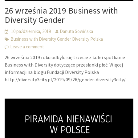
26 września 2019 Business with
Diversity Gender
10 października, 2019
Danuta Sowińska
Business with Diversity Gender Diversity Polska
Leave a comment
26 września 2019 roku odbyło się trzecie z kolei spotkanie
Business with Diversity dotyczące przesłanki płeć. Więcej
informacji na blogu Fundacji Diversity Polska
http://diversity3city.pl/2019/09/26/gender-diversity3city/