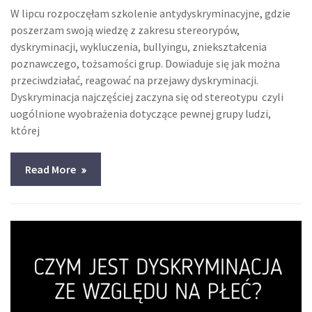
W lipcu rozpoczęłam szkolenie antydyskryminacyjne, gdzie
poszerzam swoją wiedzę z zakresu stereorypów,
dyskryminacji, wykluczenia, bullyingu, zniekształcenia
poznawczego, tożsamości grup. Dowiaduje się jak można
przeciwdziałać, reagować na przejawy dyskryminacji.
Dyskryminacja najczęściej zaczyna się od stereotypu czyli
uogólnione wyobrażenia dotyczące pewnej grupy ludzi,
której
Read More