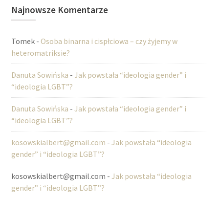
Najnowsze Komentarze
Tomek
-
Osoba binarna i cispłciowa – czy żyjemy w
heteromatriksie?
Danuta Sowińska
-
Jak powstała “ideologia gender” i
“ideologia LGBT”?
Danuta Sowińska
-
Jak powstała “ideologia gender” i
“ideologia LGBT”?
kosowskialbert@gmail.com
-
Jak powstała “ideologia
gender” i “ideologia LGBT”?
kosowskialbert@gmail.com
-
Jak powstała “ideologia
gender” i “ideologia LGBT”?