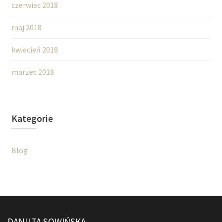
czerwiec 2018
maj 2018
kwiecień 2018
marzec 2018
Kategorie
Blog
DANUTA SOWIŃSKA