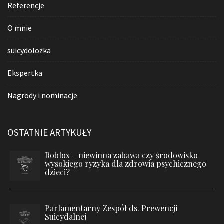
Referencje
O mnie
suicydolożka
Ekspertka
Nagrody i nominacje
OSTATNIE ARTYKUŁY
Roblox – niewinna zabawa czy środowisko
wysokiego ryzyka dla zdrowia psychicznego
dzieci?
Parlamentarny Zespół ds. Prewencji
Suicydalnej