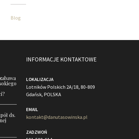
Blog
INFORMACJE KONTAKTOWE
 zabawa
LOKALIZACJA
sokiego
Lotników Polskich 2A/18, 80-809
i?
Gdańsk, POLSKA
EMAIL
pół ds.
kontakt@danutasowinska.pl
nej
ZADZWOŃ