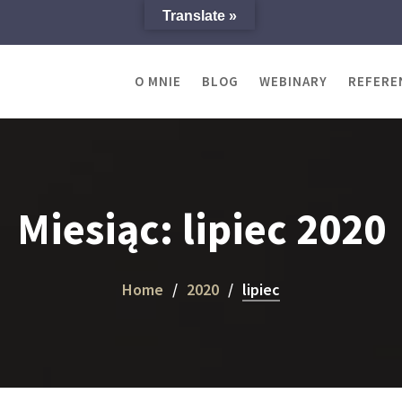
Translate »
O MNIE
BLOG
WEBINARY
REFERE
Miesiąc:
lipiec 2020
Home
2020
lipiec