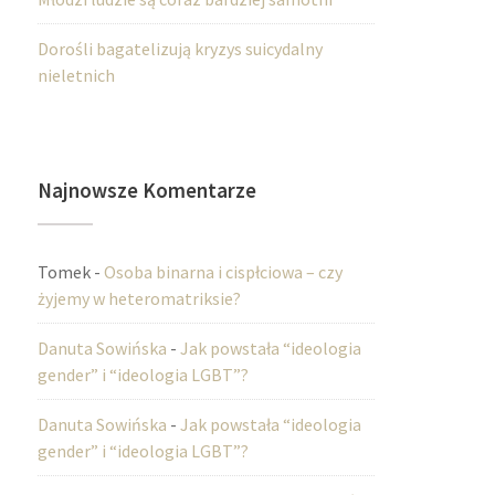
Dorośli bagatelizują kryzys suicydalny
nieletnich
Najnowsze Komentarze
Tomek
-
Osoba binarna i cispłciowa – czy
żyjemy w heteromatriksie?
Danuta Sowińska
-
Jak powstała “ideologia
gender” i “ideologia LGBT”?
Danuta Sowińska
-
Jak powstała “ideologia
gender” i “ideologia LGBT”?