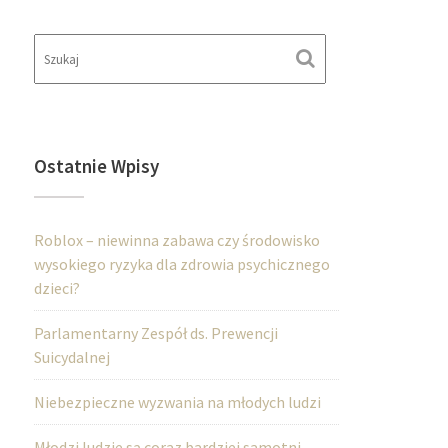
Ostatnie Wpisy
Roblox – niewinna zabawa czy środowisko
wysokiego ryzyka dla zdrowia psychicznego
dzieci?
Parlamentarny Zespół ds. Prewencji
Suicydalnej
Niebezpieczne wyzwania na młodych ludzi
Młodzi ludzie są coraz bardziej samotni