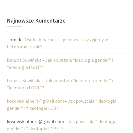
Najnowsze Komentarze
Tomek
-
Osoba binarna i cispłciowa – czy żyjemy w
heteromatriksie?
Danuta Sowińska
-
Jak powstała “ideologia gender” i
“ideologia LGBT”?
Danuta Sowińska
-
Jak powstała “ideologia gender” i
“ideologia LGBT”?
kosowskialbert@gmail.com
-
Jak powstała “ideologia
gender” i “ideologia LGBT”?
kosowskialbert@gmail.com
-
Jak powstała “ideologia
gender” i “ideologia LGBT”?