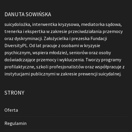
DANUTA SOWIŃSKA
suicydolożka, interwentka kryzysowa, mediatorka sądowa,
trenerka i ekspertka w zakresie przeciwdziałania przemocy
oraz dyskryminacji. Założycielka i prezeska Fundacji
DiversityPL. Od lat pracuje z osobami w kryzysie
psychicznym, wspiera młodzież, seniorów oraz osoby
doświadczające przemocy i wykluczenia. Tworzy programy
profilaktyczne, szkoli profesjonalistów oraz współpracuje z
instytucjami publicznymi w zakresie prewencji suicydalnej.
STRONY
Oferta
Regulamin