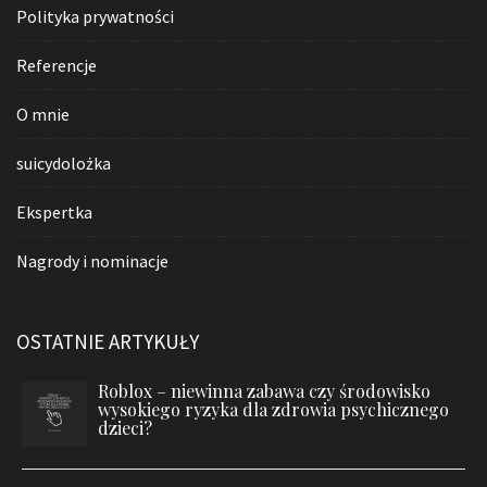
Polityka prywatności
Referencje
O mnie
suicydolożka
Ekspertka
Nagrody i nominacje
OSTATNIE ARTYKUŁY
Roblox – niewinna zabawa czy środowisko
wysokiego ryzyka dla zdrowia psychicznego
dzieci?