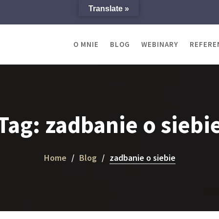
Translate »
O MNIE
BLOG
WEBINARY
REFERE
Tag:
zadbanie o siebi
Home
Blog
zadbanie o siebie