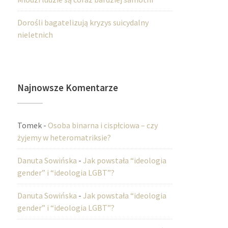
Dorośli bagatelizują kryzys suicydalny
nieletnich
Najnowsze Komentarze
Tomek
-
Osoba binarna i cispłciowa – czy
żyjemy w heteromatriksie?
Danuta Sowińska
-
Jak powstała “ideologia
gender” i “ideologia LGBT”?
Danuta Sowińska
-
Jak powstała “ideologia
gender” i “ideologia LGBT”?