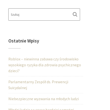
Ostatnie Wpisy
Roblox – niewinna zabawa czy środowisko
wysokiego ryzyka dla zdrowia psychicznego
dzieci?
Parlamentarny Zespół ds. Prewencji
Suicydalnej
Niebezpieczne wyzwania na młodych ludzi
Młodzi ludzie są coraz bardziej samotni