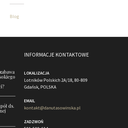
Blog
INFORMACJE KONTAKTOWE
 zabawa
LOKALIZACJA
sokiego
Lotników Polskich 2A/18, 80-809
i?
Gdańsk, POLSKA
EMAIL
pół ds.
kontakt@danutasowinska.pl
nej
ZADZWOŃ