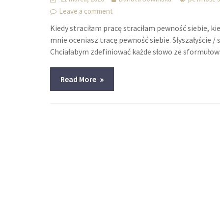
Leave a comment
Kiedy straciłam pracę straciłam pewność siebie, ki
mnie oceniasz tracę pewność siebie. Słyszałyście /
Chciałabym zdefiniować każde słowo ze sformułowa
Read More