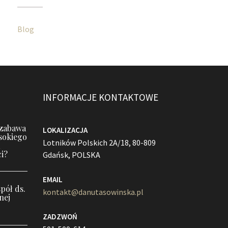
Blog
INFORMACJE KONTAKTOWE
 zabawa
LOKALIZACJA
sokiego
Lotników Polskich 2A/18, 80-809
i?
Gdańsk, POLSKA
EMAIL
pół ds.
kontakt@danutasowinska.pl
nej
ZADZWOŃ