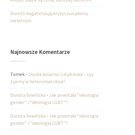
Dorośli bagatelizują kryzys suicydalny
nieletnich
Najnowsze Komentarze
Tomek
-
Osoba binarna i cispłciowa – czy
żyjemy w heteromatriksie?
Danuta Sowińska
-
Jak powstała “ideologia
gender” i “ideologia LGBT”?
Danuta Sowińska
-
Jak powstała “ideologia
gender” i “ideologia LGBT”?