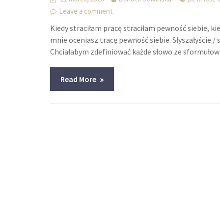
Leave a comment
Kiedy straciłam pracę straciłam pewność siebie, ki
mnie oceniasz tracę pewność siebie. Słyszałyście /
Chciałabym zdefiniować każde słowo ze sformułowa
Read More