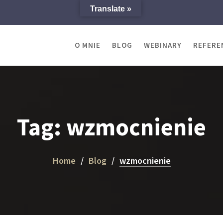
Translate »
O MNIE
BLOG
WEBINARY
REFERE
Tag:
wzmocnienie
Home
Blog
wzmocnienie