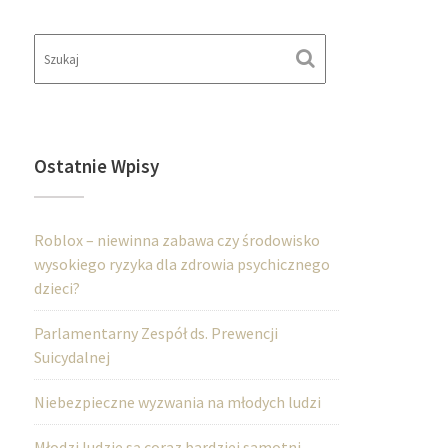
Ostatnie Wpisy
Roblox – niewinna zabawa czy środowisko
wysokiego ryzyka dla zdrowia psychicznego
dzieci?
Parlamentarny Zespół ds. Prewencji
Suicydalnej
Niebezpieczne wyzwania na młodych ludzi
Młodzi ludzie są coraz bardziej samotni