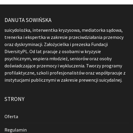
DANUTA SOWIŃSKA
suicydolożka, interwentka kryzysowa, mediatorka sądowa,
trenerka i ekspertka w zakresie przeciwdziałania przemocy
oraz dyskryminacji. Założycielka i prezeska Fundacji
DiversityPL. Od lat pracuje z osobami w kryzysie
psychicznym, wspiera młodzież, seniorów oraz osoby
doświadczające przemocy i wykluczenia. Tworzy programy
profilaktyczne, szkoli profesjonalistów oraz współpracuje z
instytucjami publicznymi w zakresie prewencji suicydalnej.
STRONY
Oferta
Regulamin