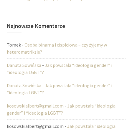
Najnowsze Komentarze
Tomek
-
Osoba binarna i cispłciowa – czy żyjemy w
heteromatriksie?
Danuta Sowińska
-
Jak powstała “ideologia gender” i
“ideologia LGBT”?
Danuta Sowińska
-
Jak powstała “ideologia gender” i
“ideologia LGBT”?
kosowskialbert@gmail.com
-
Jak powstała “ideologia
gender” i “ideologia LGBT”?
kosowskialbert@gmail.com
-
Jak powstała “ideologia