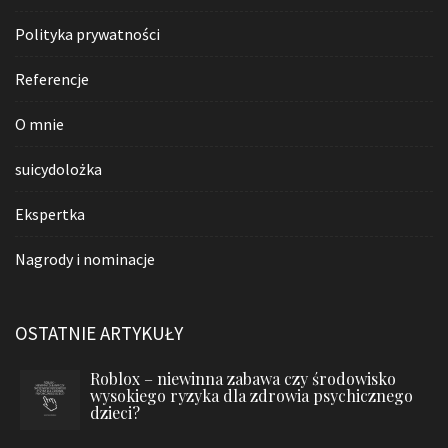
Polityka prywatności
Referencje
O mnie
suicydolożka
Ekspertka
Nagrody i nominacje
OSTATNIE ARTYKUŁY
Roblox – niewinna zabawa czy środowisko
wysokiego ryzyka dla zdrowia psychicznego
dzieci?