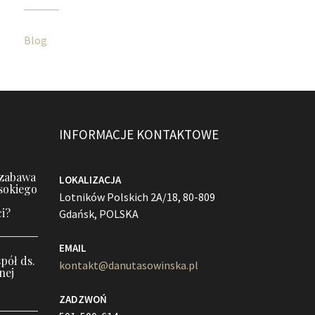
Blog
INFORMACJE KONTAKTOWE
 zabawa
LOKALIZACJA
sokiego
Lotników Polskich 2A/18, 80-809
i?
Gdańsk, POLSKA
EMAIL
pół ds.
kontakt@danutasowinska.pl
nej
ZADZWOŃ