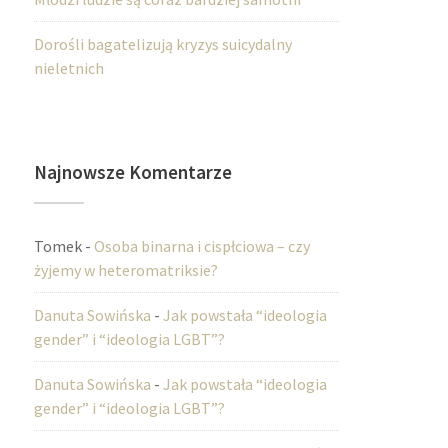
Dorośli bagatelizują kryzys suicydalny
nieletnich
Najnowsze Komentarze
Tomek
-
Osoba binarna i cispłciowa – czy
żyjemy w heteromatriksie?
Danuta Sowińska
-
Jak powstała “ideologia
gender” i “ideologia LGBT”?
Danuta Sowińska
-
Jak powstała “ideologia
gender” i “ideologia LGBT”?