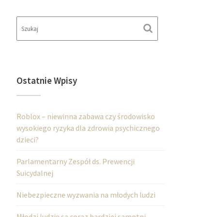
Ostatnie Wpisy
Roblox – niewinna zabawa czy środowisko
wysokiego ryzyka dla zdrowia psychicznego
dzieci?
Parlamentarny Zespół ds. Prewencji
Suicydalnej
Niebezpieczne wyzwania na młodych ludzi
Młodzi ludzie są coraz bardziej samotni