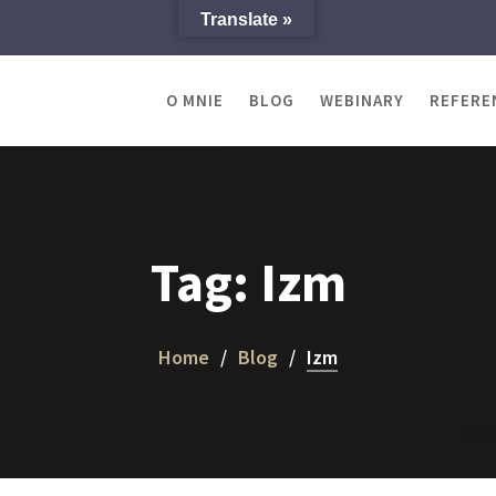
Translate »
O MNIE
BLOG
WEBINARY
REFERE
Tag:
Izm
Home
Blog
Izm