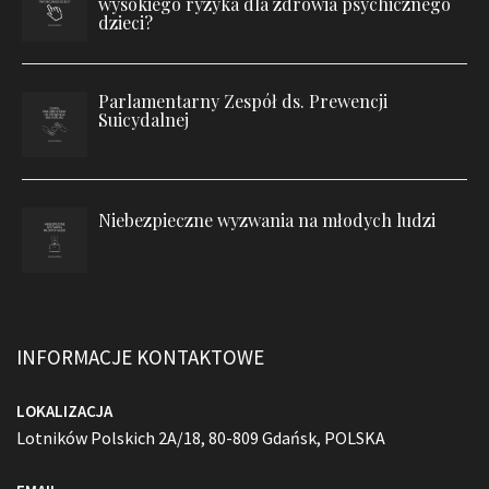
wysokiego ryzyka dla zdrowia psychicznego
dzieci?
Parlamentarny Zespół ds. Prewencji
Suicydalnej
Niebezpieczne wyzwania na młodych ludzi
INFORMACJE KONTAKTOWE
LOKALIZACJA
Lotników Polskich 2A/18, 80-809 Gdańsk, POLSKA