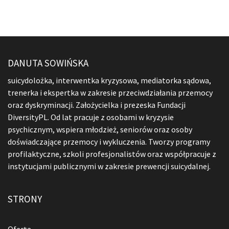
DANUTA SOWIŃSKA
suicydolożka, interwentka kryzysowa, mediatorka sądowa,
trenerka i ekspertka w zakresie przeciwdziałania przemocy
oraz dyskryminacji. Założycielka i prezeska Fundacji
DiversityPL. Od lat pracuje z osobami w kryzysie
psychicznym, wspiera młodzież, seniorów oraz osoby
doświadczające przemocy i wykluczenia. Tworzy programy
profilaktyczne, szkoli profesjonalistów oraz współpracuje z
instytucjami publicznymi w zakresie prewencji suicydalnej.
STRONY
Oferta