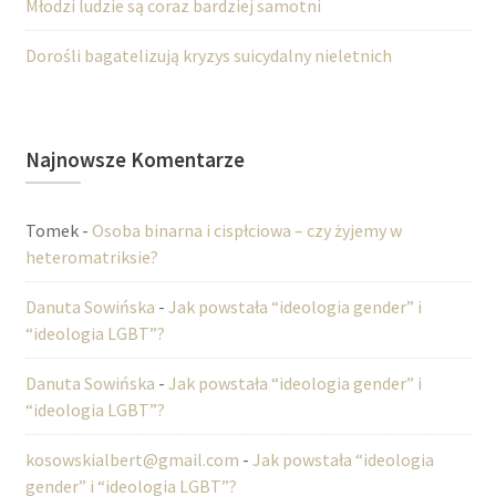
Młodzi ludzie są coraz bardziej samotni
Dorośli bagatelizują kryzys suicydalny nieletnich
Najnowsze Komentarze
Tomek
-
Osoba binarna i cispłciowa – czy żyjemy w
heteromatriksie?
Danuta Sowińska
-
Jak powstała “ideologia gender” i
“ideologia LGBT”?
Danuta Sowińska
-
Jak powstała “ideologia gender” i
“ideologia LGBT”?
kosowskialbert@gmail.com
-
Jak powstała “ideologia
gender” i “ideologia LGBT”?