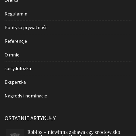
Regulamin
Polityka prywatności
Referencje
O mnie
suicydolożka
Ekspertka
Nagrody i nominacje
OSTATNIE ARTYKUŁY
Roblox – niewinna zabawa czy środowisko