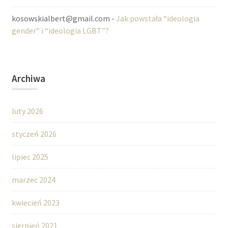
kosowskialbert@gmail.com
-
Jak powstała “ideologia
gender” i “ideologia LGBT”?
Archiwa
luty 2026
styczeń 2026
lipiec 2025
marzec 2024
kwiecień 2023
sierpień 2021