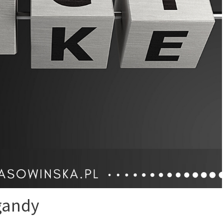
gandy