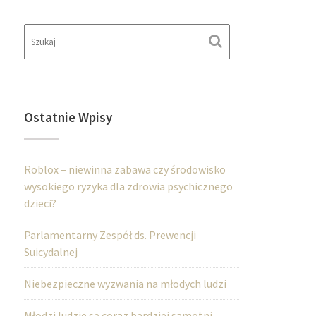
Ostatnie Wpisy
Roblox – niewinna zabawa czy środowisko
wysokiego ryzyka dla zdrowia psychicznego
dzieci?
Parlamentarny Zespół ds. Prewencji
Suicydalnej
Niebezpieczne wyzwania na młodych ludzi
Młodzi ludzie są coraz bardziej samotni