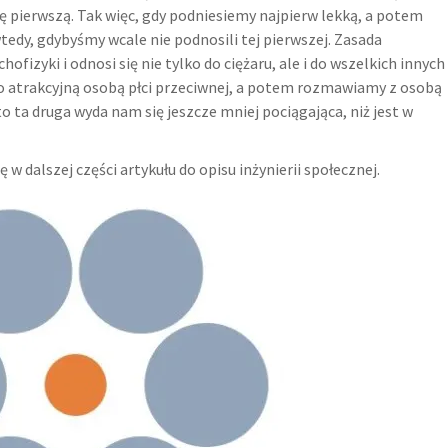
tę pierwszą. Tak więc, gdy podniesiemy najpierw lekką, a potem
wtedy, gdybyśmy wcale nie podnosili tej pierwszej. Zasada
fizyki i odnosi się nie tylko do ciężaru, ale i do wszelkich innych
o atrakcyjną osobą płci przeciwnej, a potem rozmawiamy z osobą
 to ta druga wyda nam się jeszcze mniej pociągająca, niż jest w
ę w dalszej części artykułu do opisu inżynierii społecznej.