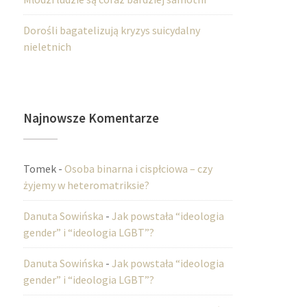
Dorośli bagatelizują kryzys suicydalny
nieletnich
Najnowsze Komentarze
Tomek
-
Osoba binarna i cispłciowa – czy
żyjemy w heteromatriksie?
Danuta Sowińska
-
Jak powstała “ideologia
gender” i “ideologia LGBT”?
Danuta Sowińska
-
Jak powstała “ideologia
gender” i “ideologia LGBT”?