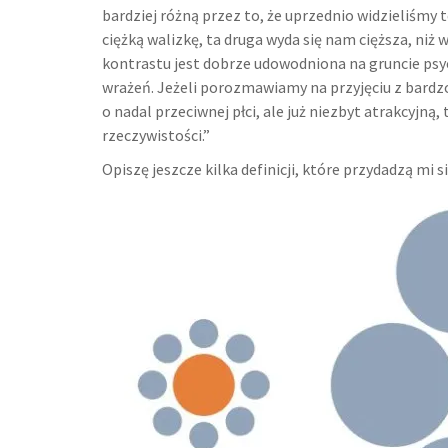
bardziej różną przez to, że uprzednio widzieliśmy 
ciężką walizkę, ta druga wyda się nam cięższa, niż 
kontrastu jest dobrze udowodniona na gruncie psycho
wrażeń. Jeżeli porozmawiamy na przyjęciu z bardz
o nadal przeciwnej płci, ale już niezbyt atrakcyjną,
rzeczywistości.”
Opiszę jeszcze kilka definicji, które przydadzą mi si