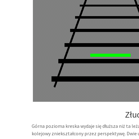
Złu
Górna pozioma kreska wydaje się dłuższa niż ta leżą
kolejowy zniekształcony przez perspektywę. Dwie 