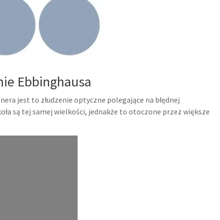
nie Ebbinghausa
era jest to złudzenie optyczne polegające na błędnej
oła są tej samej wielkości, jednakże to otoczone przez większe