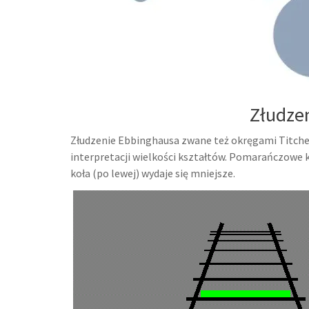
Złudze
Złudzenie Ebbinghausa zwane też okręgami Titchen
interpretacji wielkości kształtów. Pomarańczowe k
koła (po lewej) wydaje się mniejsze.