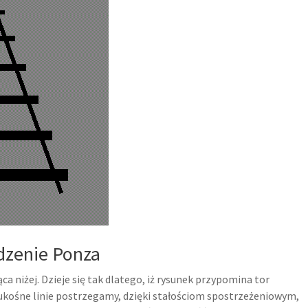
dzenie Ponza
ca niżej. Dzieje się tak dlatego, iż rysunek przypomina tor
ukośne linie postrzegamy, dzięki stałościom spostrzeżeniowym,