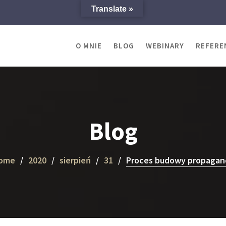
Translate »
O MNIE
BLOG
WEBINARY
REFERE
Blog
ome
2020
sierpień
31
Proces budowy propagan