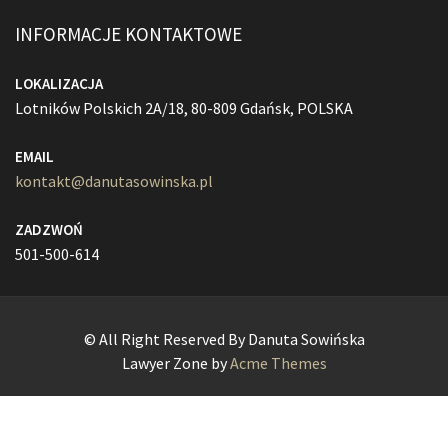
INFORMACJE KONTAKTOWE
LOKALIZACJA
Lotników Polskich 2A/18, 80-809 Gdańsk, POLSKA
EMAIL
kontakt@danutasowinska.pl
ZADZWOŃ
501-500-614
© All Right Reserved By Danuta Sowińska
Lawyer Zone by
Acme Themes