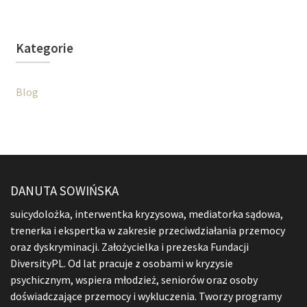
Kategorie
Blog
DANUTA SOWIŃSKA
suicydolożka, interwentka kryzysowa, mediatorka sądowa,
trenerka i ekspertka w zakresie przeciwdziałania przemocy
oraz dyskryminacji. Założycielka i prezeska Fundacji
DiversityPL. Od lat pracuje z osobami w kryzysie
psychicznym, wspiera młodzież, seniorów oraz osoby
doświadczające przemocy i wykluczenia. Tworzy programy