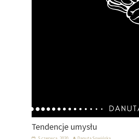
Tendencje umysłu
5 czerwca, 2020
Danuta Sowińska