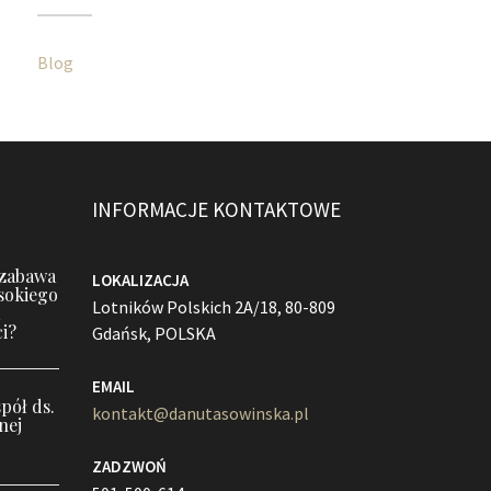
Blog
INFORMACJE KONTAKTOWE
 zabawa
LOKALIZACJA
sokiego
Lotników Polskich 2A/18, 80-809
i?
Gdańsk, POLSKA
EMAIL
pół ds.
kontakt@danutasowinska.pl
nej
ZADZWOŃ