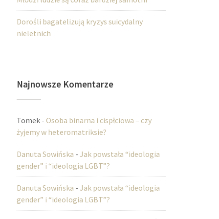
Dorośli bagatelizują kryzys suicydalny
nieletnich
Najnowsze Komentarze
Tomek
-
Osoba binarna i cispłciowa – czy
żyjemy w heteromatriksie?
Danuta Sowińska
-
Jak powstała “ideologia
gender” i “ideologia LGBT”?
Danuta Sowińska
-
Jak powstała “ideologia
gender” i “ideologia LGBT”?