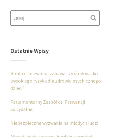
Ostatnie Wpisy
Roblox – niewinna zabawa czy środowisko
wysokiego ryzyka dla zdrowia psychicznego
dzieci?
Parlamentarny Zespół ds. Prewencji
Suicydalnej
Niebezpieczne wyzwania na młodych ludzi
Młodzi ludzie są coraz bardziej samotni