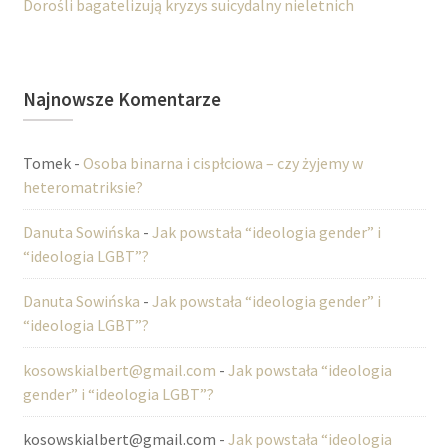
Dorośli bagatelizują kryzys suicydalny nieletnich
Najnowsze Komentarze
Tomek
-
Osoba binarna i cispłciowa – czy żyjemy w
heteromatriksie?
Danuta Sowińska
-
Jak powstała “ideologia gender” i
“ideologia LGBT”?
Danuta Sowińska
-
Jak powstała “ideologia gender” i
“ideologia LGBT”?
kosowskialbert@gmail.com
-
Jak powstała “ideologia
gender” i “ideologia LGBT”?
kosowskialbert@gmail.com
-
Jak powstała “ideologia