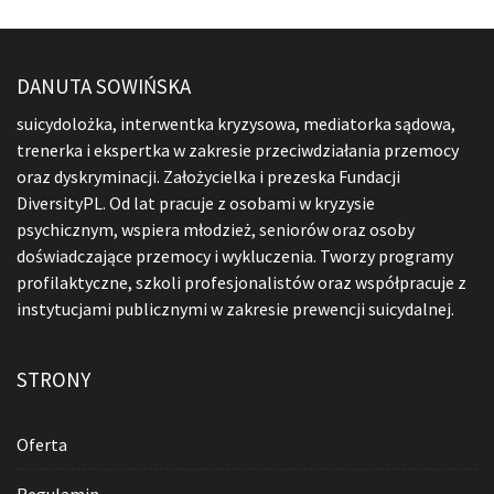
DANUTA SOWIŃSKA
suicydolożka, interwentka kryzysowa, mediatorka sądowa,
trenerka i ekspertka w zakresie przeciwdziałania przemocy
oraz dyskryminacji. Założycielka i prezeska Fundacji
DiversityPL. Od lat pracuje z osobami w kryzysie
psychicznym, wspiera młodzież, seniorów oraz osoby
doświadczające przemocy i wykluczenia. Tworzy programy
profilaktyczne, szkoli profesjonalistów oraz współpracuje z
instytucjami publicznymi w zakresie prewencji suicydalnej.
STRONY
Oferta
Regulamin