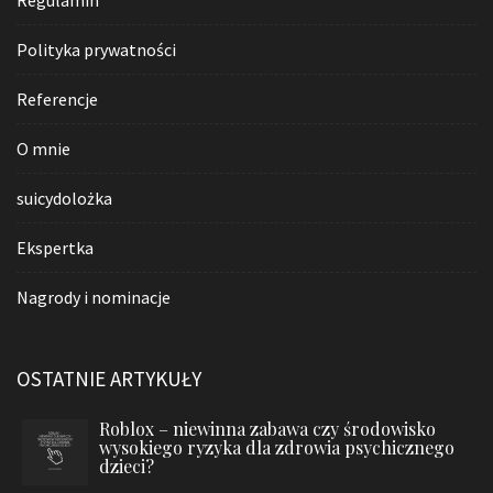
Polityka prywatności
Referencje
O mnie
suicydolożka
Ekspertka
Nagrody i nominacje
OSTATNIE ARTYKUŁY
Roblox – niewinna zabawa czy środowisko
wysokiego ryzyka dla zdrowia psychicznego
dzieci?